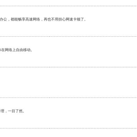
作办公，都能畅享高速网络，再也不用担心网速卡顿了。
你在网络上自由移动。
合理，一目了然。