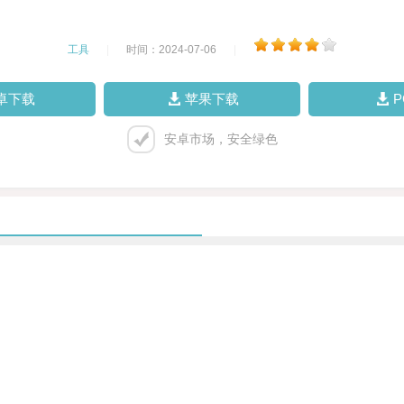
工具
|
时间：2024-07-06
|
卓下载
苹果下载
安卓市场，安全绿色