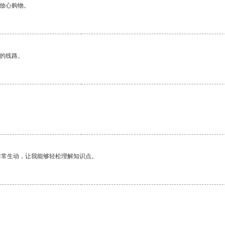
够放心购物。
区的线路。
非常生动，让我能够轻松理解知识点。