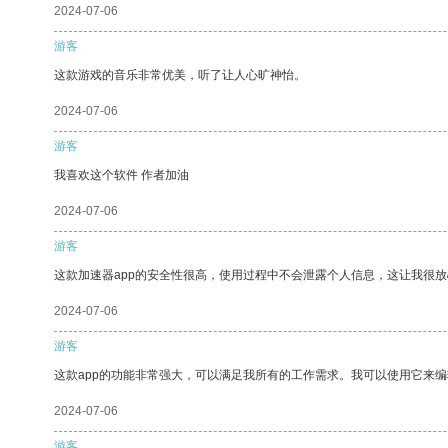
2024-07-06
游客
这款游戏的音乐非常优美，听了让人心旷神怡。
2024-07-06
游客
我喜欢这个软件 作者加油
2024-07-06
游客
这款加速器app的安全性很高，使用过程中不会泄露个人信息，这让我很
2024-07-06
游客
这款app的功能非常强大，可以满足我所有的工作需求。我可以使用它来
2024-07-06
游客