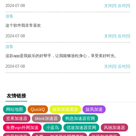
2024-07-08
支持
[0]
反对
[0]
游客
这个软件我非常喜欢
2024-07-08
支持
[0]
反对
[0]
游客
这款app是我娱乐的好帮手，让我能够放松身心，享受美好时光。
2024-07-08
支持
[0]
反对
[0]
友情链接
网站地图
QuickQ
旋风加速度器
旋风加速
坚果加速器
tiktok加速器
狗急加速器官网
免费vqn外网加速
小蓝鸟
优途加速器官网
风驰加速器