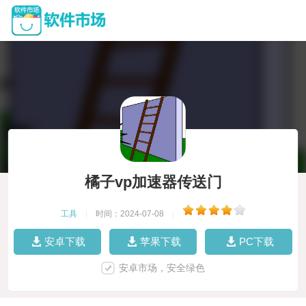
橘子vp加速器传送门
工具
|
时间：2024-07-08
|
安卓下载
苹果下载
PC下载
安卓市场，安全绿色