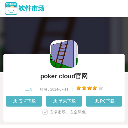
poker cloud官网
工具
|
时间：2024-07-11
|
安卓下载
苹果下载
PC下载
安卓市场，安全绿色