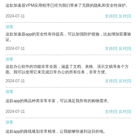
这款加速器VPM应用程序已经为我们带来了无限的隐私和安全性保护。
2024-07-11
支持
[0]
反对
[0]
游客
这款加速器app的安全性有待提高，可以加强防护措施，比如增加双重验
证。
2024-07-11
支持
[0]
反对
[0]
游客
这款办公软件的功能非常全面，涵盖了文档、表格、演示文稿等各个方
面。我可以使用它来完成日常办公的所有任务，非常方便。
2024-07-11
支持
[0]
反对
[0]
游客
这款app的商品种类非常丰富，可以满足我所有的购物需求。
2024-07-11
支持
[0]
反对
[0]
游客
这款app的路线规划非常精准，让我能够快速到达目的地。