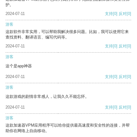
护。
2024-07-11
支持
[0]
反对
[0]
游客
这款软件非常实用，可以帮助我解决很多问题。比如，我可以使用它来
查找资料、翻译语言、编写代码等。
2024-07-11
支持
[0]
反对
[0]
游客
这个是app神器
2024-07-11
支持
[0]
反对
[0]
游客
这款游戏的剧情非常感人，让我久久不能忘怀。
2024-07-11
支持
[0]
反对
[0]
游客
这款加速器VPM应用程序可以给你提供最高速度和安全性的连接，并帮
助你在网络上自由移动。