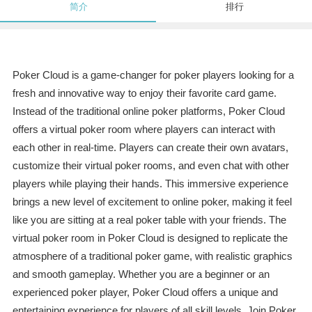
简介
排行
Poker Cloud is a game-changer for poker players looking for a
fresh and innovative way to enjoy their favorite card game.
Instead of the traditional online poker platforms, Poker Cloud
offers a virtual poker room where players can interact with
each other in real-time. Players can create their own avatars,
customize their virtual poker rooms, and even chat with other
players while playing their hands. This immersive experience
brings a new level of excitement to online poker, making it feel
like you are sitting at a real poker table with your friends. The
virtual poker room in Poker Cloud is designed to replicate the
atmosphere of a traditional poker game, with realistic graphics
and smooth gameplay. Whether you are a beginner or an
experienced poker player, Poker Cloud offers a unique and
entertaining experience for players of all skill levels. Join Poker