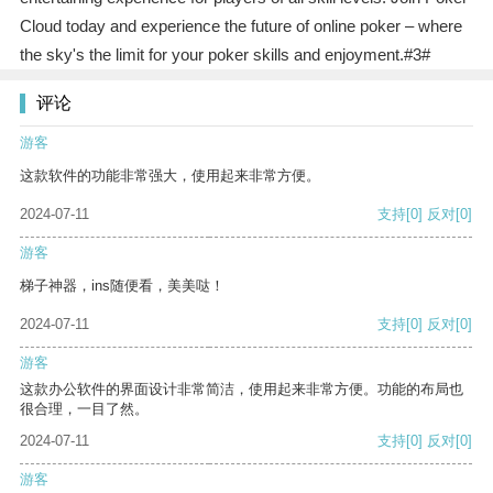
Cloud today and experience the future of online poker – where
the sky's the limit for your poker skills and enjoyment.#3#
评论
游客
这款软件的功能非常强大，使用起来非常方便。
2024-07-11
支持
[0]
反对
[0]
游客
梯子神器，ins随便看，美美哒！
2024-07-11
支持
[0]
反对
[0]
游客
这款办公软件的界面设计非常简洁，使用起来非常方便。功能的布局也
很合理，一目了然。
2024-07-11
支持
[0]
反对
[0]
游客