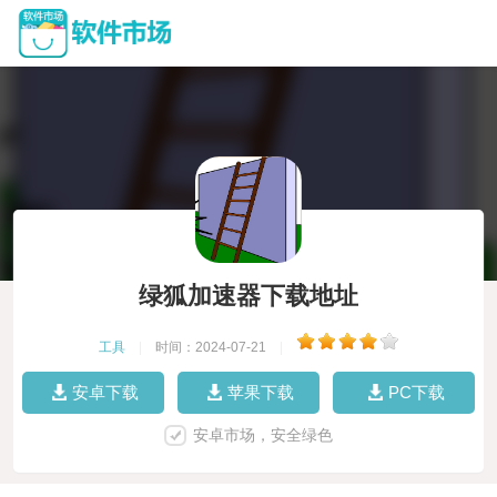
绿狐加速器下载地址
工具
|
时间：2024-07-21
|
安卓下载
苹果下载
PC下载
安卓市场，安全绿色