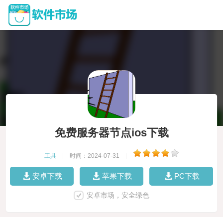
免费服务器节点ios下载
工具
|
时间：2024-07-31
|
安卓下载
苹果下载
PC下载
安卓市场，安全绿色