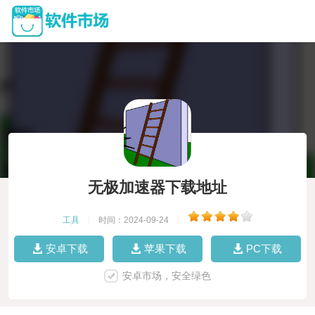
无极加速器下载地址
工具
|
时间：2024-09-24
|
安卓下载
苹果下载
PC下载
安卓市场，安全绿色