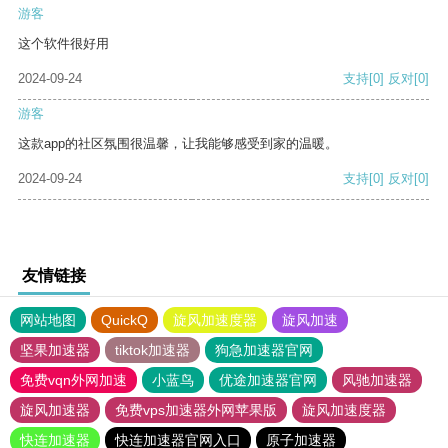
游客
这个软件很好用
2024-09-24
支持
[0]
反对
[0]
游客
这款app的社区氛围很温馨，让我能够感受到家的温暖。
2024-09-24
支持
[0]
反对
[0]
友情链接
网站地图
QuickQ
旋风加速度器
旋风加速
坚果加速器
tiktok加速器
狗急加速器官网
免费vqn外网加速
小蓝鸟
优途加速器官网
风驰加速器
旋风加速器
免费vps加速器外网苹果版
旋风加速度器
快连加速器
快连加速器官网入口
原子加速器