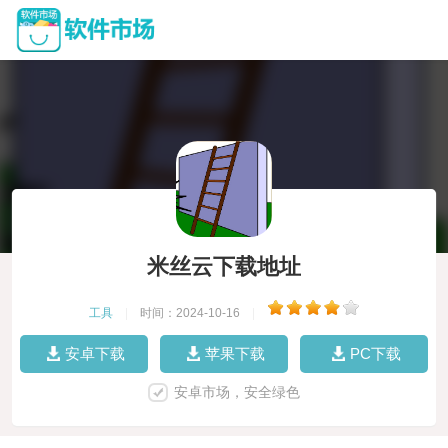
米丝云下载地址
工具
|
时间：2024-10-16
|
安卓下载
苹果下载
PC下载
安卓市场，安全绿色